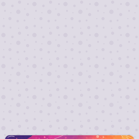
Я согласен на
обработку персональных
данных
Отправить