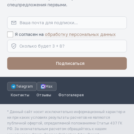
спецпредложения первыми.
Я согласен на
обработку персональных данных
Подписаться
Telegram
Max
Контакты
Отзывы
Фотогалерея
* Данный сайт носит исключительно информационный характер и
ни при каких условиях результаты расчетов не являются
публичной офертой, определяемой положениями Статьи 437 ГК
РФ. За окончательным расчетом обращайтесь к нашим