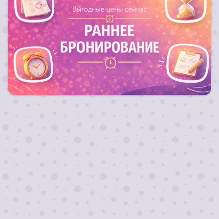
Запланируй свой отдых заранее и получи
выгодный тариф на путевку !