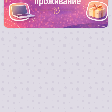
Для длительных заездов от 10 ночей действуют
скидки!