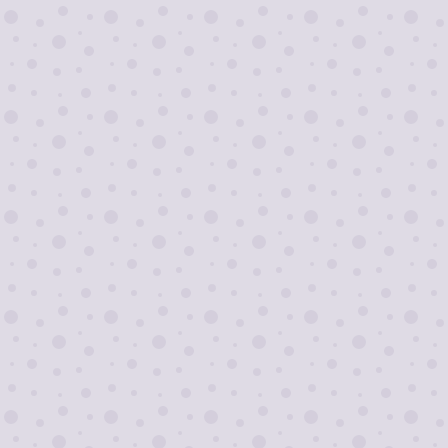
Я согласен на
обработку персональных
данных
Отправить