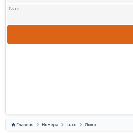
Гости
Взрослы
Главная
Номера
Luxe
Люкс